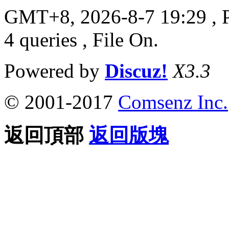
GMT+8, 2026-8-7 19:29
, 
4 queries , File On.
Powered by
Discuz!
X3.3
© 2001-2017
Comsenz Inc.
返回頂部
返回版塊