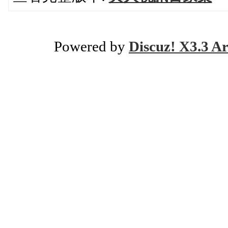
Powered by
Discuz! X3.3 Ar