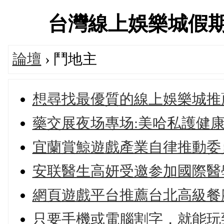
台灣線上娛樂城假期交流
論壇
› 鬥地主
想尋找最優質的線上娛樂城推
藥交展夜场專场:美哈私護健
宜蘭賞鯨遊戲產業自律推動委
安联醫生高妍受邀参加國際醫
網頁遊戲平台推薦台北高級餐
只要手機或電腦割字，就能玩