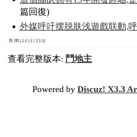
篇回復)
外媒呼吁摆脱肤浅遊戲联動,
頁:
[1]
2
3
4
5
6
7
8
9
10
查看完整版本:
鬥地主
Powered by
Discuz! X3.3 Ar