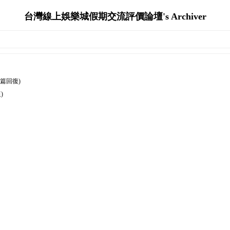
台灣線上娛樂城假期交流評價論壇's Archiver
0篇回復)
)