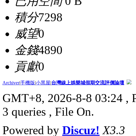
已用空間
0 B
積分
7298
威望
0
金錢
4890
貢獻
0
Archiver
|
手機版
|
小黑屋
|
台灣線上娛樂城假期交流評價論壇
GMT+8, 2026-8-8 03:24
, 
3 queries , File On.
Powered by
Discuz!
X3.3