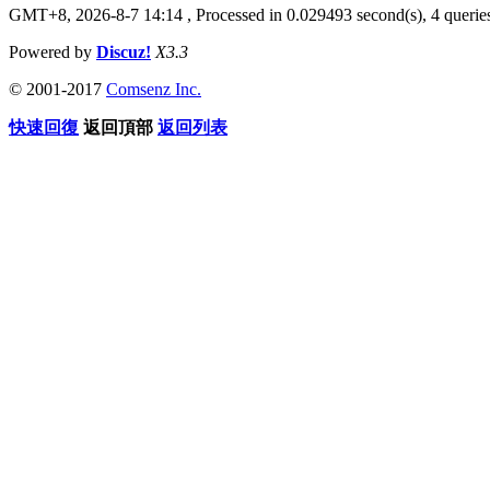
GMT+8, 2026-8-7 14:14
, Processed in 0.029493 second(s), 4 queries
Powered by
Discuz!
X3.3
© 2001-2017
Comsenz Inc.
快速回復
返回頂部
返回列表