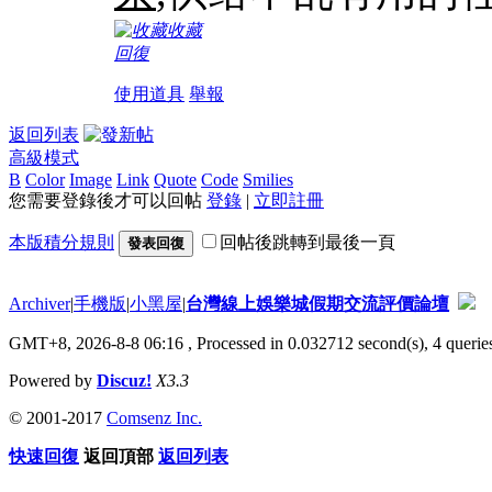
收藏
回復
使用道具
舉報
返回列表
高級模式
B
Color
Image
Link
Quote
Code
Smilies
您需要登錄後才可以回帖
登錄
|
立即註冊
本版積分規則
回帖後跳轉到最後一頁
發表回復
Archiver
|
手機版
|
小黑屋
|
台灣線上娛樂城假期交流評價論壇
GMT+8, 2026-8-8 06:16
, Processed in 0.032712 second(s), 4 queries
Powered by
Discuz!
X3.3
© 2001-2017
Comsenz Inc.
快速回復
返回頂部
返回列表