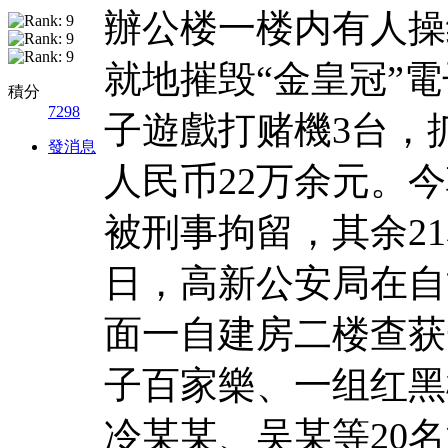
辦公楼一楼内有人操
就地摧毁“金皇冠”電
積分
7298
子遊戲打赌機3台，
發消息
人民币22万余元。
被刑事拘留，其余21
日，高新公安局在自
面一自建房二楼查获
子百家樂、一组红黑
冷某某、吴某等20